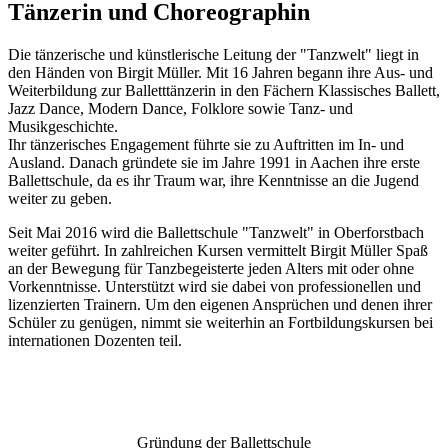
Tänzerin und Choreographin
Die tänzerische und künstlerische Leitung der "Tanzwelt" liegt in
den
Händen von Birgit Müller. Mit 16 Jahren begann ihre Aus- und
Weiterbildung
zur Balletttänzerin in den Fächern Klassisches Ballett,
Jazz Dance, Modern
Dance, Folklore sowie Tanz- und
Musikgeschichte.
Ihr tänzerisches Engagement führte sie zu Auftritten im In- und
Ausland.
Danach gründete sie im Jahre 1991 in Aachen ihre erste
Ballettschule, da
es ihr Traum war, ihre Kenntnisse an die Jugend
weiter zu geben.
Seit Mai
2016 wird die Ballettschule "Tanzwelt" in Oberforstbach
weiter geführt. In
zahlreichen Kursen vermittelt Birgit Müller Spaß
an der Bewegung für
Tanzbegeisterte jeden Alters mit oder ohne
Vorkenntnisse. Unterstützt
wird sie dabei von professionellen und
lizenzierten Trainern.
Um den eigenen Ansprüchen und denen ihrer
Schüler zu genügen, nimmt
sie weiterhin an Fortbildungskursen bei
internationen Dozenten teil.
Gründung der Ballettschule