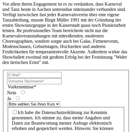
Vor allem ihrem Engagement ist es zu verdanken, dass Karneval
und Tanz heute in Aachen
untrennbar miteinander verbunden sind.
Verfügt inzwischen fast jeder Karnevalsverein über eine
eigene
Tanzabteilung, musste Birgit Müller 1991 mit der Gründung der
ersten Showtanzgruppe
in der Kaiserstadt quasi noch Pionierarbeit
leisten. Ihr professionelles Team bereicherte nicht
nur die
Karnevalsveranstaltungen mit mitreißenden, modernen
Choreographien, sondern sorgte
auch bei Galas, Firmenevents,
Modenschauen, Geburtstagen, Hochzeiten und anderen
Fest
lichkeiten für temperamentvolle Akzente. Außerdem wirkte das
Showballett zweimal mit großem
Erfolg bei der Festsitzung "Wider
den tierischen Ernst" mit.
Vorkenntnisse
*
Nein
Ja
Ich habe die Datenschutzerklärung zur Kenntnis
genommen. Ich stimme zu, dass meine Angaben und
Daten zur Beantwortung meiner Anfrage elektronisch
erhoben und gespeichert werden. Hinweis: Sie können