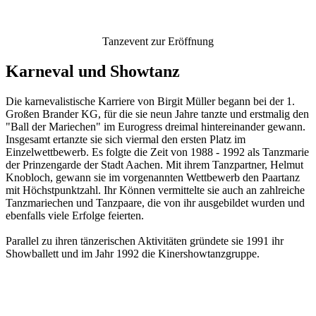
Tanzevent zur Eröffnung
Karneval und Showtanz
Die karnevalistische Karriere von Birgit Müller begann bei der 1.
Großen Brander KG, für die sie
neun Jahre tanzte und erstmalig den
"Ball der Mariechen" im Eurogress dreimal hintereinander
gewann.
Insgesamt ertanzte sie sich viermal den ersten Platz im
Einzelwettbewerb. Es folgte
die Zeit von 1988 - 1992 als Tanzmarie
der Prinzengarde der Stadt Aachen. Mit ihrem Tanzpartner,
Helmut
Knobloch, gewann sie im vorgenannten Wettbewerb den Paartanz
mit Höchstpunktzahl.
Ihr Können vermittelte sie auch an zahlreiche
Tanzmariechen und Tanzpaare, die von ihr ausge
bildet wurden und
ebenfalls viele Erfolge feierten.
Parallel zu ihren tänzerischen Aktivitäten gründete sie 1991 ihr
Showballett und im Jahr 1992 die
Kinershowtanzgruppe.